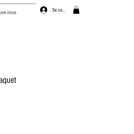
Se connecter
uve nous
aquet