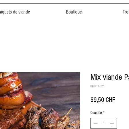
aquets de viande
Boutique
Tro
Mix viande P
SKU : 0021
Prix
69,50 CHF
Quantité
*