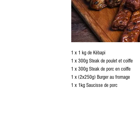
1 x 1 kg de Kébapi
1 x 300g Steak de poulet et coiffe
1 x 300g Steak de porc en coiffe
1 x (2x250g) Burger au fromage
1 x 1kg Saucisse de porc